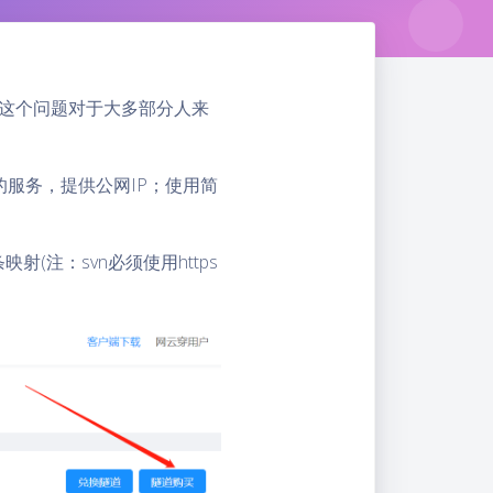
；这个问题对于大多部分人来
服务，提供公网IP；使用简
射(注：svn必须使用https