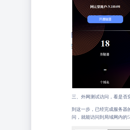
三、外网测试访问，看是否
到这一步，已经完成服务器
问，就能访问到局域网内的S