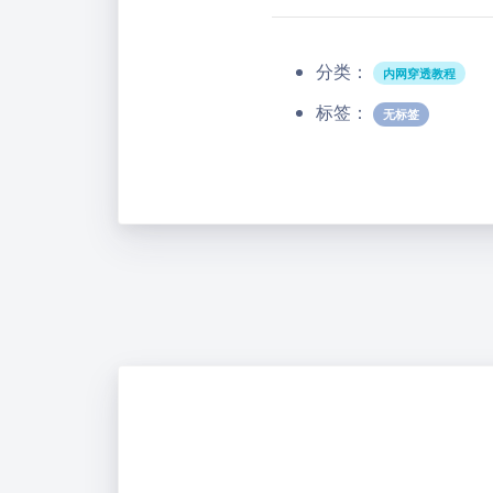
分类：
内网穿透教程
标签：
无标签