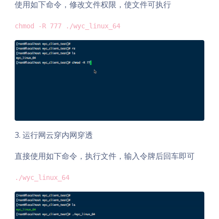
使用如下命令，修改文件权限，使文件可执行
chmod -R 777 ./wyc_linux_64
3. 运行网云穿内网穿透
直接使用如下命令，执行文件，输入令牌后回车即可
./wyc_linux_64