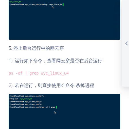
5. 停止后台运行中的网云穿
1). 运行如下命令，查看网云穿是否在后台运行
ps -ef | grep wyc_linux_64
2). 若在运行，则直接使用kill命令 杀掉进程