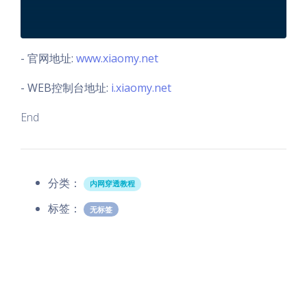
- 官网地址:
www.xiaomy.net
- WEB控制台地址:
i.xiaomy.net
End
分类：
内网穿透教程
标签：
无标签