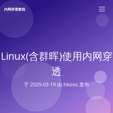
内网穿透教程
Linux(含群晖)使用内网穿
透
于
2020-03-19
由 hkoos 发布